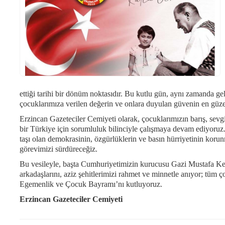
ettiği tarihi bir dönüm noktasıdır. Bu kutlu gün, aynı zamanda ge
çocuklarımıza verilen değerin ve onlara duyulan güvenin en güzel
Erzincan Gazeteciler Cemiyeti olarak, çocuklarımızın barış, sevg
bir Türkiye için sorumluluk bilinciyle çalışmaya devam ediyoruz
taşı olan demokrasinin, özgürlüklerin ve basın hürriyetinin korun
görevimizi sürdüreceğiz.
Bu vesileyle, başta Cumhuriyetimizin kurucusu Gazi Mustafa Ke
arkadaşlarını, aziz şehitlerimizi rahmet ve minnetle anıyor; tüm 
Egemenlik ve Çocuk Bayramı’nı kutluyoruz.
Erzincan Gazeteciler Cemiyeti