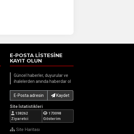
E-POSTA LİSTESİNE
KAYIT OLUN
Güncel haberler, duyurular ve
ihalelerden anında haberdar ol
E-Posta adresinizi yazın...
Kaydet
Site İstatistikleri
138262
173098
Ziyaretci
Gösterim
Site Haritası