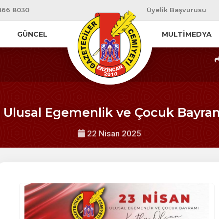
866 8030
Üyelik Başvurusu
GÜNCEL
MULTİMEDYA
.
 Ulusal Egemenlik ve Çocuk Bayra
22 Nisan 2025