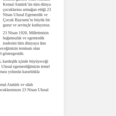
Kemal Atatürk’ün tüm dünya
çocuklarına armağan ettiği 23
Nisan Ulusal Egemenlik ve
Çocuk Bayramı’nı büyük bir
gurur ve sevinçle kutluyoruz.
23 Nisan 1920, Milletimizin
bağımsızlık ve egemenlik
iradesini tüm dünyaya ilan
leceğimizin teminatı olan
 göstergesidir.
i, kardeşlik içinde büyüyeceği
. Ulusal egemenliğimizin temel
ması yolunda kararlılıkla
mal Atatürk ve silah
çocuklarımızın 23 Nisan Ulusal