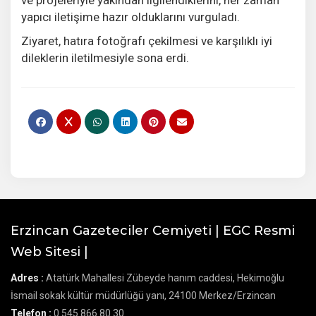
yapıcı iletişime hazır olduklarını vurguladı.
Ziyaret, hatıra fotoğrafı çekilmesi ve karşılıklı iyi
dileklerin iletilmesiyle sona erdi.
Erzincan Gazeteciler Cemiyeti | EGC Resmi
Web Sitesi |
Adres :
Atatürk Mahallesi Zübeyde hanım caddesi, Hekimoğlu
İsmail sokak kültür müdürlüğü yanı, 24100 Merkez/Erzincan
Telefon :
0 545 866 80 30