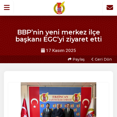
BBP’nin yeni merkez ilçe
başkanı EGC’yi ziyaret etti
17 Kasım 2025
Paylaş
Geri Dön