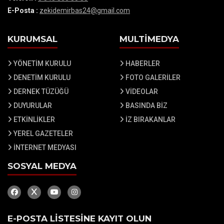
E-Posta :
zekidemirbas24@gmail.com
KURUMSAL
MULTİMEDYA
YÖNETİM KURULU
HABERLER
DENETİM KURULU
FOTO GALERİLER
DERNEK TÜZÜĞÜ
VİDEOLAR
DUYURULAR
BASINDA BİZ
ETKİNLİKLER
İZ BIRAKANLAR
YEREL GAZETELER
İNTERNET MEDYASI
SOSYAL MEDYA
E-POSTA LİSTESİNE KAYIT OLUN