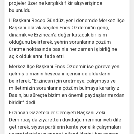
projeler üzerine karşılıklı fikir alışverişinde
bulunuldu.
İl Başkanı Recep Gündüz, yeni dönemde Merkez İlçe
Başkanı olarak seçilen Enes Özdemir’in genç,
dinamik ve Erzincan’a değer katacak bir isim
olduğunu belirterek, şehrin sorunlarına çözüm
üretme noktasında basınla her zaman iş birliğine
açık olduklarını ifade etti.
Merkez İlçe Başkanı Enes Özdemir ise göreve yeni
gelmiş olmanın heyecanı içerisinde olduklarını
belirterek, “Erzincan için üretmeye, çalışmaya ve
milletimizin sorunlarına çözüm bulmaya kararlıyız.
Basın, bu süreçte bizim en önemli paydaşlarımızdan
biridir.” dedi.
Erzincan Gazeteciler Cemiyeti Başkanı Zeki
Demirbaş da ziyaretten duyduğu memnuniyeti dile
getirerek, siyasi partilerin kente yönelik çalışmaları
ve projeleriyle yakından ilgilendiklerini, her zaman