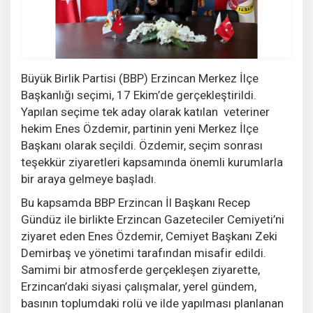
Büyük Birlik Partisi (BBP) Erzincan Merkez İlçe
Başkanlığı seçimi, 17 Ekim’de gerçekleştirildi.
Yapılan seçime tek aday olarak katılan veteriner
hekim Enes Özdemir, partinin yeni Merkez İlçe
Başkanı olarak seçildi. Özdemir, seçim sonrası
teşekkür ziyaretleri kapsamında önemli kurumlarla
bir araya gelmeye başladı.
Bu kapsamda BBP Erzincan İl Başkanı Recep
Gündüz ile birlikte Erzincan Gazeteciler Cemiyeti’ni
ziyaret eden Enes Özdemir, Cemiyet Başkanı Zeki
Demirbaş ve yönetimi tarafından misafir edildi.
Samimi bir atmosferde gerçekleşen ziyarette,
Erzincan’daki siyasi çalışmalar, yerel gündem,
basının toplumdaki rolü ve ilde yapılması planlanan