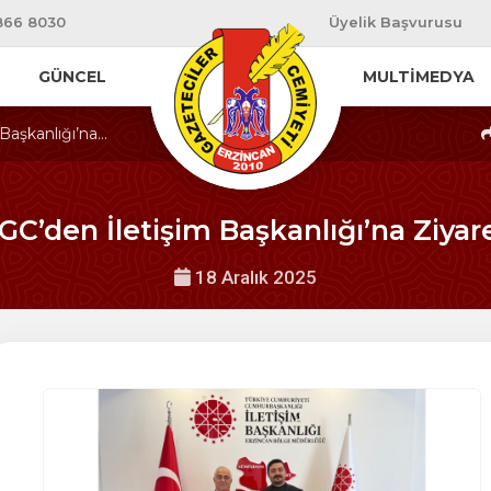
866 8030
Üyelik Başvurusu
GÜNCEL
MULTİMEDYA
aşkanlığı’na...
GC’den İletişim Başkanlığı’na Ziyar
18 Aralık 2025