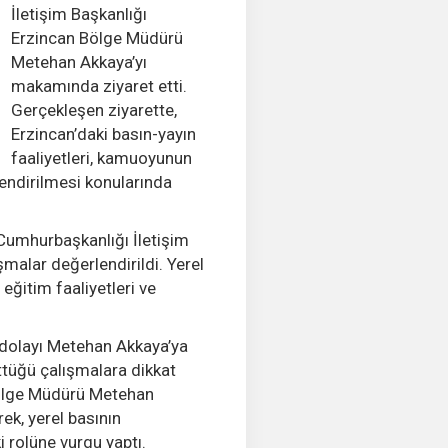
İletişim Başkanlığı
Erzincan Bölge Müdürü
Metehan Akkaya’yı
makamında ziyaret etti.
Gerçekleşen ziyarette,
Erzincan’daki basın-yayın
faaliyetleri, kamuoyunun
lendirilmesi konularında
Cumhurbaşkanlığı İletişim
şmalar değerlendirildi. Yerel
 eğitim faaliyetleri ve
 dolayı Metehan Akkaya’ya
ttüğü çalışmalara dikkat
Bölge Müdürü Metehan
ek, yerel basının
rolüne vurgu yaptı.