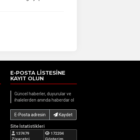
E-POSTA LİSTESİNE
KAYIT OLUN
Güncel haberler, duyurular ve
ihalelerden anında haberdar ol
E-Posta adresinizi yazın...
Kaydet
Site İstatistikleri
137479
172204
Ziyaretci
Gösterim