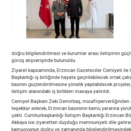
doğru bilgilendirilmesi ve kurumlar arası iletişimin güç
görüş alışverişinde bulunuldu.
Ziyaret kapsamında, Erzincan Gazeteciler Cemiyeti ile 
Başkanlığı iş birliğinde hayata geçirilebilecek ortak çalı
basının güçlendirilmesine yönelik yapılabilecek projeler,
iletişim alanındaki iş birlikleri masaya yatırıldı.
Cemiyet Başkanı Zeki Demirbaş, misafirperverliğinden
teşekkür ederek, Erzincan basınının kamu yararına yürü
çekti. Cumhurbaşkanlığı İletişim Başkanlığı Erzincan 
Akkaya ise ziyaretten duyduğu memnuniyeti dile getirer
kamuoyunun doğru ve zamanında bilgilendirilmesindeki 