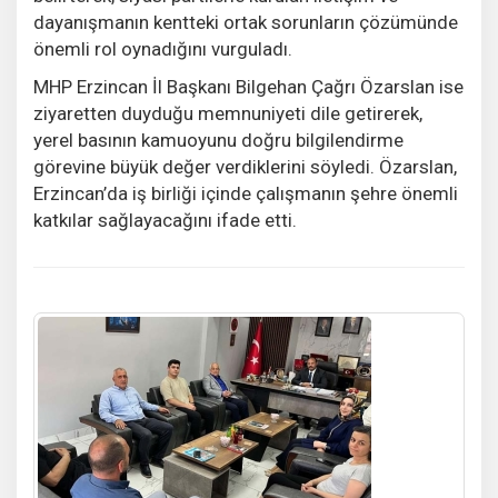
dayanışmanın kentteki ortak sorunların çözümünde
önemli rol oynadığını vurguladı.
MHP Erzincan İl Başkanı Bilgehan Çağrı Özarslan ise
ziyaretten duyduğu memnuniyeti dile getirerek,
yerel basının kamuoyunu doğru bilgilendirme
görevine büyük değer verdiklerini söyledi. Özarslan,
Erzincan’da iş birliği içinde çalışmanın şehre önemli
katkılar sağlayacağını ifade etti.