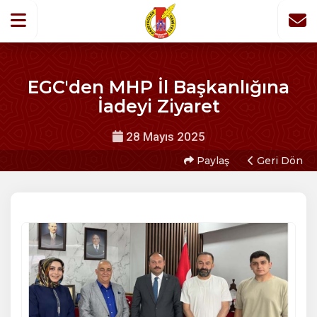
EGC'den MHP İl Başkanlığına
İadeyi Ziyaret
28 Mayıs 2025
Paylaş
Geri Dön