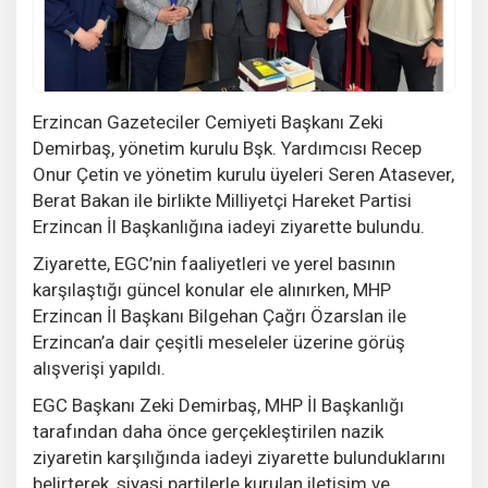
Erzincan Gazeteciler Cemiyeti Başkanı Zeki
Demirbaş, yönetim kurulu Bşk. Yardımcısı Recep
Onur Çetin ve yönetim kurulu üyeleri Seren Atasever,
Berat Bakan ile birlikte Milliyetçi Hareket Partisi
Erzincan İl Başkanlığına iadeyi ziyarette bulundu.
Ziyarette, EGC’nin faaliyetleri ve yerel basının
karşılaştığı güncel konular ele alınırken, MHP
Erzincan İl Başkanı Bilgehan Çağrı Özarslan ile
Erzincan’a dair çeşitli meseleler üzerine görüş
alışverişi yapıldı.
EGC Başkanı Zeki Demirbaş, MHP İl Başkanlığı
tarafından daha önce gerçekleştirilen nazik
ziyaretin karşılığında iadeyi ziyarette bulunduklarını
belirterek, siyasi partilerle kurulan iletişim ve