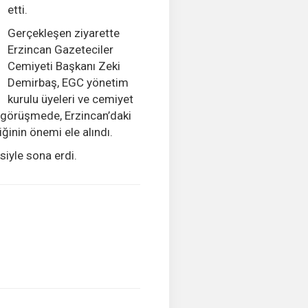
etti.
Gerçekleşen ziyarette
Erzincan Gazeteciler
Cemiyeti Başkanı Zeki
Demirbaş, EGC yönetim
kurulu üyeleri ve cemiyet
 görüşmede, Erzincan’daki
iğinin önemi ele alındı.
esiyle sona erdi.