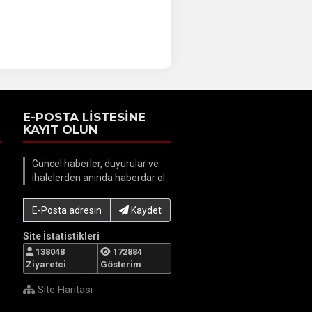
E-POSTA LİSTESİNE
KAYIT OLUN
Güncel haberler, duyurular ve
ihalelerden anında haberdar ol
E-Posta adresinizi yazın...
Kaydet
Site İstatistikleri
138048
172884
Ziyaretci
Gösterim
Site Haritası