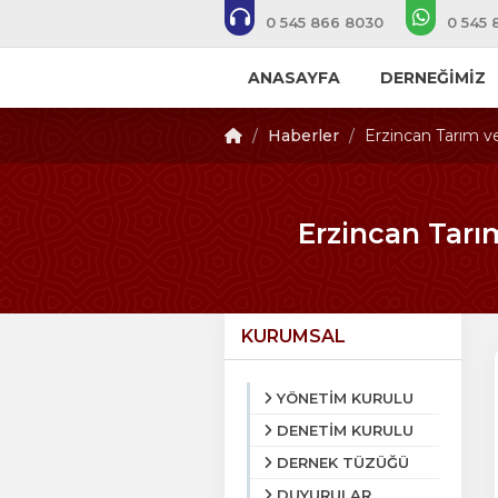
0 545 866 8030
0 545 
ANASAYFA
DERNEĞİMİZ
Haberler
Erzincan Tarım v
Erzincan Tarı
KURUMSAL
YÖNETİM KURULU
DENETİM KURULU
DERNEK TÜZÜĞÜ
DUYURULAR