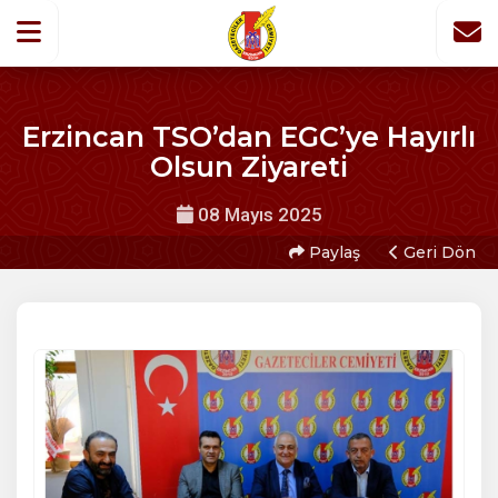
Erzincan TSO’dan EGC’ye Hayırlı
Olsun Ziyareti
08 Mayıs 2025
Paylaş
Geri Dön