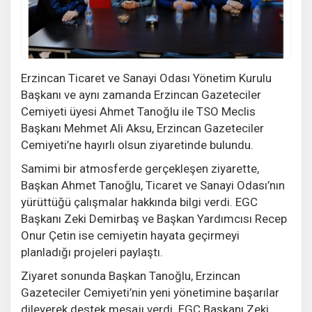
Erzincan Ticaret ve Sanayi Odası Yönetim Kurulu
Başkanı ve aynı zamanda Erzincan Gazeteciler
Cemiyeti üyesi Ahmet Tanoğlu ile TSO Meclis
Başkanı Mehmet Ali Aksu, Erzincan Gazeteciler
Cemiyeti’ne hayırlı olsun ziyaretinde bulundu.
Samimi bir atmosferde gerçekleşen ziyarette,
Başkan Ahmet Tanoğlu, Ticaret ve Sanayi Odası’nın
yürüttüğü çalışmalar hakkında bilgi verdi. EGC
Başkanı Zeki Demirbaş ve Başkan Yardımcısı Recep
Onur Çetin ise cemiyetin hayata geçirmeyi
planladığı projeleri paylaştı.
Ziyaret sonunda Başkan Tanoğlu, Erzincan
Gazeteciler Cemiyeti’nin yeni yönetimine başarılar
dileyerek destek mesajı verdi. EGC Başkanı Zeki