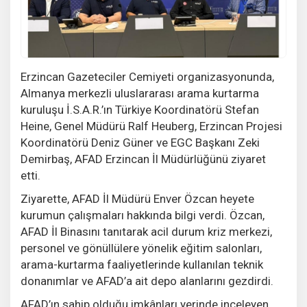
Erzincan Gazeteciler Cemiyeti organizasyonunda,
Almanya merkezli uluslararası arama kurtarma
kuruluşu İ.S.A.R.’ın Türkiye Koordinatörü Stefan
Heine, Genel Müdürü Ralf Heuberg, Erzincan Projesi
Koordinatörü Deniz Güner ve EGC Başkanı Zeki
Demirbaş, AFAD Erzincan İl Müdürlüğünü ziyaret
etti.
Ziyarette, AFAD İl Müdürü Enver Özcan heyete
kurumun çalışmaları hakkında bilgi verdi. Özcan,
AFAD İl Binasını tanıtarak acil durum kriz merkezi,
personel ve gönüllülere yönelik eğitim salonları,
arama-kurtarma faaliyetlerinde kullanılan teknik
donanımlar ve AFAD’a ait depo alanlarını gezdirdi.
AFAD’ın sahip olduğu imkânları yerinde inceleyen