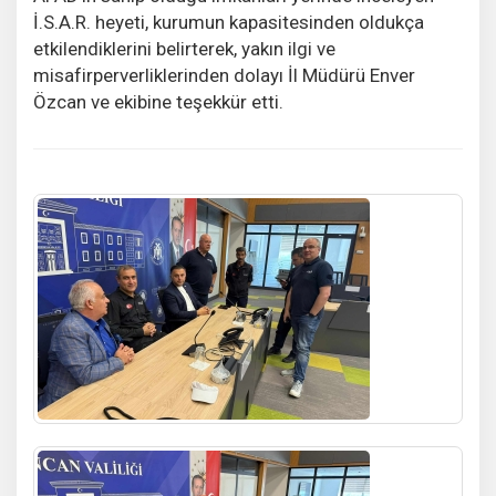
İ.S.A.R. heyeti, kurumun kapasitesinden oldukça
etkilendiklerini belirterek, yakın ilgi ve
misafirperverliklerinden dolayı İl Müdürü Enver
Özcan ve ekibine teşekkür etti.