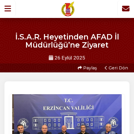
İ.S.A.R. Heyetinden AFAD İl
Müdürlüğü’ne Ziyaret
26 Eylül 2025
Paylaş
Geri Dön