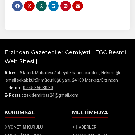
Erzincan Gazeteciler Cemiyeti | EGC Resmi
Web Sitesi |
Adres :
Atatürk Mahallesi Zübeyde hanım caddesi, Hekimoğlu
İsmail sokak kültür müdürlüğü yanı, 24100 Merkez/Erzincan
Telefon :
0 545 866 80 30
E-Posta :
zekidemirbas24@gmail.com
KURUMSAL
MULTİMEDYA
YÖNETİM KURULU
HABERLER