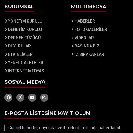
KURUMSAL
MULTİMEDYA
YÖNETİM KURULU
HABERLER
DENETİM KURULU
FOTO GALERİLER
DERNEK TÜZÜĞÜ
VİDEOLAR
DUYURULAR
BASINDA BİZ
ETKİNLİKLER
İZ BIRAKANLAR
YEREL GAZETELER
İNTERNET MEDYASI
SOSYAL MEDYA
E-POSTA LİSTESİNE KAYIT OLUN
Güncel haberler, duyurular ve ihalelerden anında haberdar ol