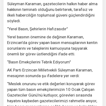
Süleyman Karaman, gazetecilerin halkın haber alma
hakkının teminatı olduğunu belirterek, tarafsız ve
ilkeli haberciliğin toplumsal güveni güçlendirdiğini
söyledi.
“Yerel Basın, Şehirlerin Hafızasıdır”
Yerel basının önemine de değinen Karaman,
Erzincan’da görev yapan basın mensuplarının kentin
sorunlarını ve taleplerini kamuoyuna taşıyarak
önemli bir görev üstlendiğini ifade etti.
“Basın Emekçilerini Tebrik Ediyorum”
AK Parti Erzincan Milletvekili Süleyman Karaman,
mesajının sonunda şu ifadelere yer verdi:
“Meslek onurunu ve etik değerleri koruyarak görev
yapan tüm basın emekçilerimizin 10 Ocak Çalışan
Gazeteciler Günü’nü kutluyor, görevleri sırasında
hayatını kaybeden gazetecilerimizi rahmetle anıyor,