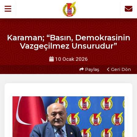
Karaman; “Basın, Demokrasinin
Vazgeçilmez Unsurudur”
10 Ocak 2026
Paylaş
Geri Dön