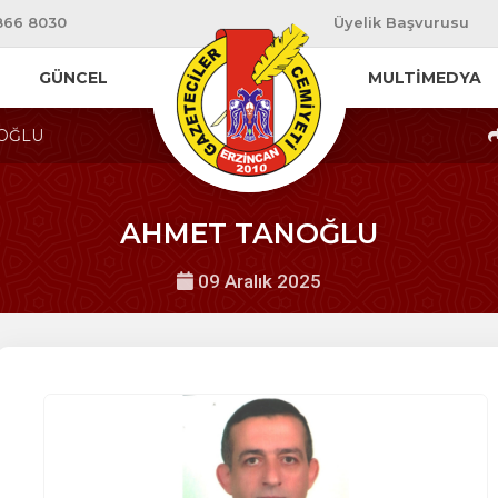
866 8030
Üyelik Başvurusu
GÜNCEL
MULTİMEDYA
OĞLU
AHMET TANOĞLU
09 Aralık 2025