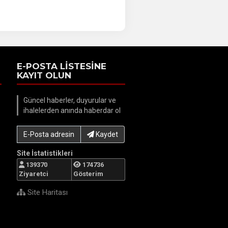
E-POSTA LİSTESİNE
KAYIT OLUN
Güncel haberler, duyurular ve
ihalelerden anında haberdar ol
E-Posta adresinizi yazın...
Kaydet
Site İstatistikleri
139370
174736
Ziyaretci
Gösterim
Site Haritası