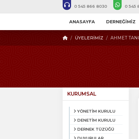
0 545 866 8030
0 545 
ANASAYFA
DERNEĞİMİZ
ÜYELERİMİZ
AHMET TAN
KURUMSAL
YÖNETİM KURULU
DENETİM KURULU
DERNEK TÜZÜĞÜ
DUYURULAR