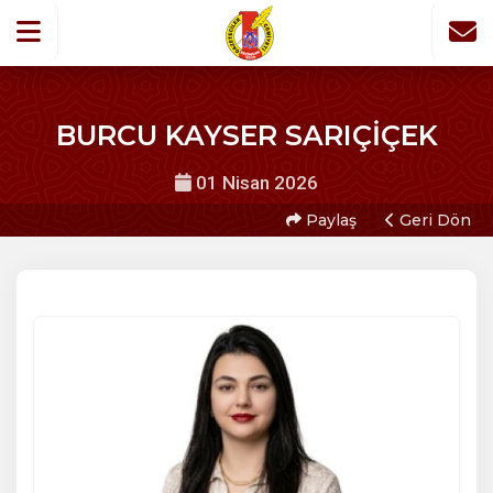
BURCU KAYSER SARIÇİÇEK
01 Nisan 2026
Paylaş
Geri Dön